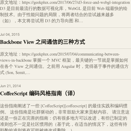
原文地址：https://geekplux.com/2017/06/27/d3-force-and-webgl-integration
D3 是目前最流行的数据可视化库，WebGL 是目前 Web 端最快的绘
制技术。由于性能问题的局限，将两者结合的尝试越来越多
（如），本文将尝试用 D3 的力导向图 和…
Jul 04, 2015
Backbone View 之间通信的三种方式
原文地址：https://geekplux.com/2015/07/04/communicating-between-
views-in-backbone 掌握一个 MVC 框架，最关键的一节就是掌握如何
在各个 View 之间通信。之前用 Angular 时，觉得基于事件的通信方
式 ($on, $emit,…
Jun 21, 2014
CoffeeScript 编码风格指南（译）
这份指南阐述了一些 [CoffeeScript][coffeescript] 的最佳实践和编码惯
例。 这份指南是社群驱动的，非常鼓励大家来贡献内容。 请注意这
还是一份正在完善的指南：仍有很多地方可以改进，有些已制定的
准则也不一定是社区惯用的（基于此，在适当的情况下，这些有待
斟酌的准则将有可能被修改或删除。）…