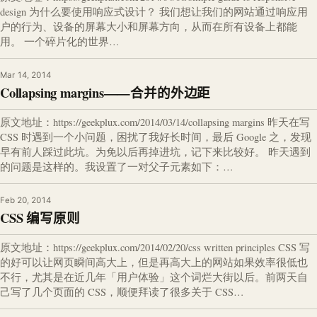
design 为什么要使用响应式设计？ 我们想让我们的网站通过响应用
户的行为、设备的屏幕大小和屏幕方向，从而在所有设备上都能
用。 一个碎片化的世界…
Mar 14, 2014
Collapsing margins——合并的外边距
原文地址：https://geekplux.com/2014/03/14/collapsing margins 昨天在写
CSS 时遇到一个小问题，困扰了我好长时间，最后 Google 之，发现
早有前人踩过此坑。为免以后再掉进坑，记下来比较好。 昨天遇到
的问题是这样的。我设置了一对父子元素如下：…
Feb 20, 2014
CSS 编写原则
原文地址：https://geekplux.com/2014/02/20/css written principles CSS 写
的好可以让网页瞬间高大上，但是再高大上的网站如果效率很低也
不行，尤其是在近几年「用户体验」这个词烂大街以后。前两天自
己写了几个页面的 CSS，顺便拜读了很多关于 CSS…