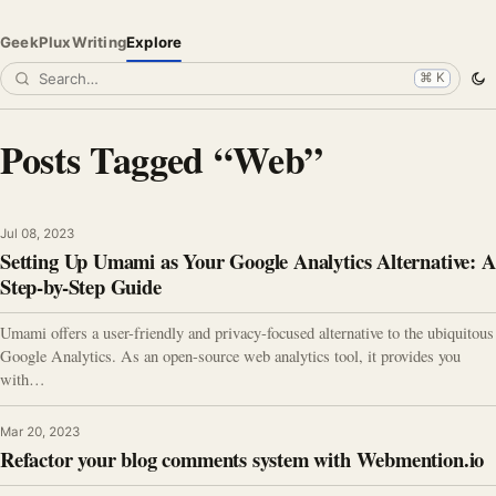
GeekPlux
Writing
Explore
⌘ K
Posts Tagged “Web”
Jul 08, 2023
Setting Up Umami as Your Google Analytics Alternative: A
Step-by-Step Guide
Umami offers a user-friendly and privacy-focused alternative to the ubiquitous
Google Analytics. As an open-source web analytics tool, it provides you
with…
Mar 20, 2023
Refactor your blog comments system with Webmention.io