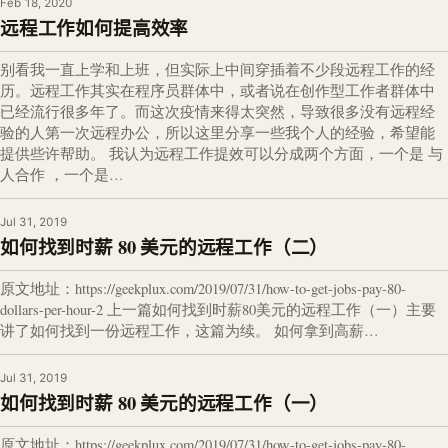
Feb 18, 2020
远程工作如何提高效率
别看我一直上学和上班，但实际上中间穿插着不少段远程工作的经
历。远程工作其实在程序员群体中，或者说在创作型工作者群体中
已经流行很多年了。而这次疫情来得太突然，导致很多没有远程经
验的人第一次远程办公，所以这里分享一些我个人的经验，希望能
提供些许帮助。 我认为远程工作提效可以分成两个方面，一个是 与
人合作 ，一个是…
Jul 31, 2019
如何找到时薪 80 美元的远程工作（二）
原文地址：https://geekplux.com/2019/07/31/how-to-get-jobs-pay-80-
dollars-per-hour-2 上一篇如何找到时薪80美元的远程工作（一）主要
讲了如何找到一份远程工作，这篇为续。 如何拿到高薪…
Jul 31, 2019
如何找到时薪 80 美元的远程工作（一）
原文地址：https://geekplux.com/2019/07/31/how-to-get-jobs-pay-80-