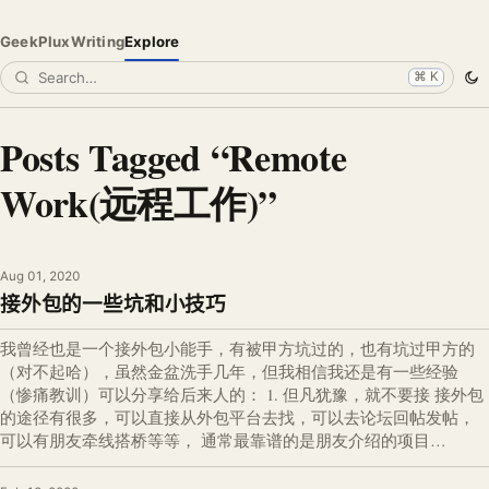
GeekPlux
Writing
Explore
⌘ K
Posts Tagged “Remote
Work(远程工作)”
Aug 01, 2020
接外包的一些坑和小技巧
我曾经也是一个接外包小能手，有被甲方坑过的，也有坑过甲方的
（对不起哈），虽然金盆洗手几年，但我相信我还是有一些经验
（惨痛教训）可以分享给后来人的： 1. 但凡犹豫，就不要接 接外包
的途径有很多，可以直接从外包平台去找，可以去论坛回帖发帖，
可以有朋友牵线搭桥等等， 通常最靠谱的是朋友介绍的项目…