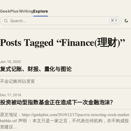
GeekPlux
Writing
Explore
⌘ K
Posts Tagged “Finance(理财)”
Jan 16, 2020
复式记账、财报、量化与图论
不会记账何以变富
Dec 17, 2019
投资被动型指数基金正在造成下一次金融泡沫？
原文地址：https://geekplux.com/2019/12/17/passive-investing-stock-market-
bubble-etf 声明 ：本文只是一家之言，不代表任何机构，亦不构成投
资建议…