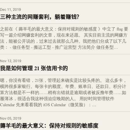
Dec 11, 2019
三种主流的网赚套利，躺着赚钱？
之前在《 薅羊毛的最大意义：保持对规则的敏感度 》中立了 flag 要
写一篇介绍网赚套利的文章，现在来还愿。 其实目前主流的网赚方
法，能被公开说的，过来过去就那么几种。我把他们分成了以下几
类： - 做任务型 - 搬运工型 - 推广运营型 方法简介 做任务型…
Nov 12, 2019
我是如何管理 21 张信用卡的
嗯，你没有看错，21张，管理起来确实是比较头疼的。 这么多卡，
横跨很多家银行。每张卡的额度、年费、账单日、还款日、积分计
算方法都是不一样的……稍有出错就是逾期或者被反撸年费……如
履薄冰，很适合我这种强迫症晚期的人。 用好时间管理软件
Calendar 先来看看我的 iOS Calendar（微笑脸）：…
Nov 05, 2019
薅羊毛的最大意义：保持对规则的敏感度