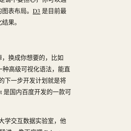
的图表布局。
D3
是目前最
化结果。
擎换掉，换成你想要的，比如
aper，提出了一种高级可视化语法，能直
s 的下一步开发计划就是将
art 是国内百度开发的一款可
华盛顿大学交互数据实验室，他