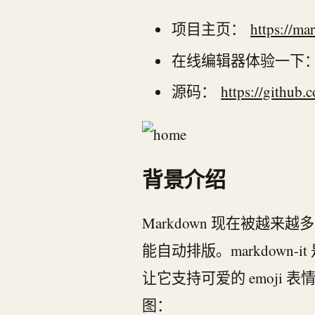
项目主页：
https://mar
在线编辑器体验一下
源码：
https://github
背景介绍
Markdown 现在被
能自动排版。markdown
让它支持可爱的 emoji 
图：