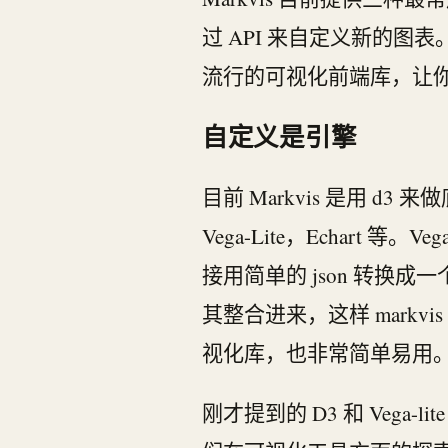
过 API 来自定义新的图
流行的可视化前端库，让你
自定义是引擎
目前 Markvis 是用
Vega-Lite，Echart 等。
接用简单的 json 转换
其整合进来，这样 markv
视化库，也非常简单易用
刚才提到的 D3 和 Veg