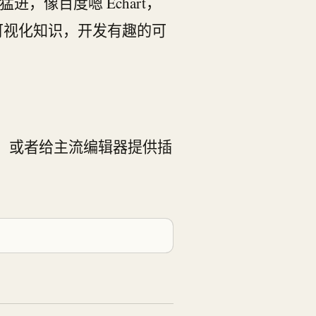
像百度嗯 Echart，
习可视化知识，开发有趣的可
rser。或者给主流编辑器提供插