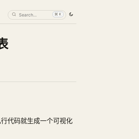
⌘ K
图表
中通过几行代码就生成一个可视化