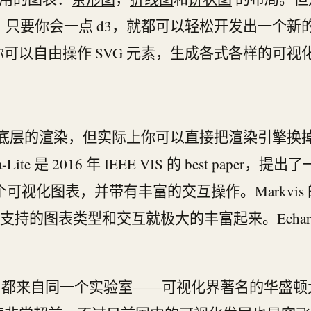
表。只要你会一点 d3，就都可以轻松开发出一个新
可以自由操作 SVG 元素，生成各式各样的可视
 d3 来做底层的渲染，但实际上你可以直接把渲染引
Vega-Lite 是 2016 年 IEEE VIS 的 best p
成一个可视化图表，并带有丰富的交互操作。Markvi
is 支持的图表类型和交互就极大的丰富起来。Ech
。
a-lite 都来自同一个实验室——可视化界著名的