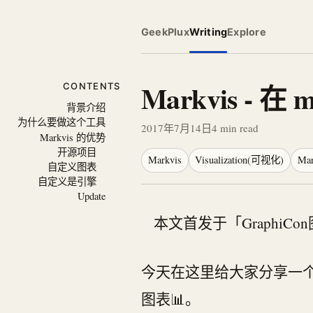
GeekPlux
Writing
Explore
Markvis -
CONTENTS
背景介绍
为什么要做这个工具
2017年7月14日
4
min read
Markvis 的优势
开源项目
Markvis
Visualization(可视化)
Ma
自定义图表
自定义是引擎
Update
本文首发于「GraphiCo
今天在这里给大家分享一个 m
图表📊。