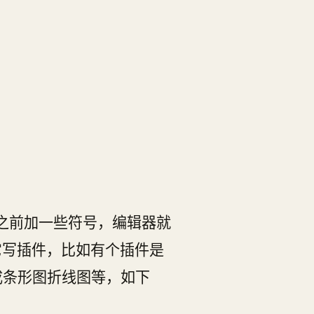
话之前加一些符号，编辑器就
多人给它写插件，比如有个插件是
能生成条形图折线图等，如下