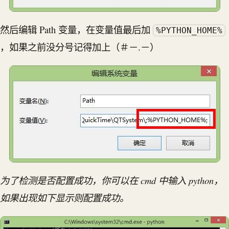
然后编辑 Path 变量，在变量值最后加
%PYTHON_HOME%
，如果之前没分号记得加上（＃－.－）
为了检测是否配置成功，你可以在 cmd 中输入 python，
如果出现如下显示则配置成功。