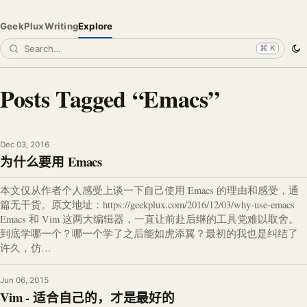
GeekPlux
Writing
Explore
⌘ K
Posts Tagged “Emacs”
Dec 03, 2016
为什么要用 Emacs
本文仅从作者个人感受上谈一下自己使用 Emacs 的理由和感受，通
篇无干货。原文地址：https://geekplux.com/2016/12/03/why-use-emacs
Emacs 和 Vim 这两大编辑器，一直让前赴后继的工具党难以取舍。
到底学哪一个？哪一个学了之后能如虎添翼？最初的我也是纠结了
许久，仿…
Jun 06, 2015
Vim - 适合自己的，才是最好的