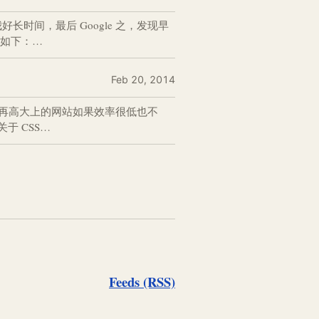
，困扰了我好长时间，最后 Google 之，发现早
素如下：…
Feb 20, 2014
页瞬间高大上，但是再高大上的网站如果效率很低也不
于 CSS…
Feeds (RSS)