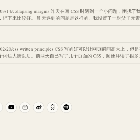
/2014/03/14/collapsing margins 昨天在写 CSS 时遇到一个小问题
，记下来比较好。 昨天遇到的问题是这样的。我设置了一对父子元
/2014/02/20/css written principles CSS 写的好可以让网
词烂大街以后。前两天自己写了几个页面的 CSS，顺便拜读了很多关